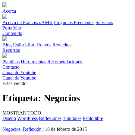
Acerca
Acerca de FranciscoAMK
Preguntas Frecuentes
Servicios
Portafolio
Contenido
Blog
Estilo Libre
Huevos Revueltos
Recursos
Plantillas
Herramientas
Recomendaciones
Contacto
Canal de Youtube
Canal de Youtube
Estás viendo
Etiqueta:
Negocios
MOSTRAR TODO
Diseño
WordPress
Reflexiones
Tutoriales
Estilo libre
Negocios
,
Reflexión
| 18 de febrero de 2015