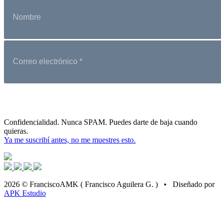
Confidencialidad. Nunca SPAM. Puedes darte de baja cuando
quieras.
Ya me suscribí antes, no me muestres esto.
2026 © FranciscoAMK ( Francisco Aguilera G. ) • Diseñado por
APK Estudio