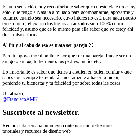
Es una sensación muy reconfortante saber que en este viaje no estoy
sólo, que tengo a Natalia a mi lado para acompañarme, apoyarme y
guiarme cuando sea necesario, cuyo interés no está para nada puesto
en el dinero, el éxito o los logros alcanzados sino 100% en mi
felicidad y, asumo que es lo mismo para ella saber que yo estoy ahí
de la misma forma.
Al fin y al cabo de eso se trata ser pareja
🙂
Pero tu apoyo moral no tiene por qué ser una pareja. Puede ser un
amigo o amiga, tu hermano, tus padres, un tío, etc.
Lo importante es saber que tienes a alguien en quien confiar y que
sabes que siempre te ayudará sinceramente a hacer lo mejor,
poniendo tu bienestar y tu felicidad por sobre todas las cosas.
Un abrazo,
@FranciscoAMK
Suscríbete al newsletter.
Recibe cada semana un nuevo contenido con reflexiones,
tutoriales y recursos de diseño web