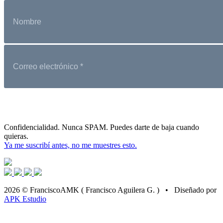
Confidencialidad. Nunca SPAM. Puedes darte de baja cuando
quieras.
Ya me suscribí antes, no me muestres esto.
2026 © FranciscoAMK ( Francisco Aguilera G. ) • Diseñado por
APK Estudio