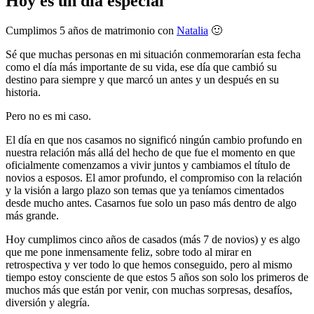
Hoy es un día especial
Cumplimos 5 años de matrimonio con
Natalia
🙂
Sé que muchas personas en mi situación conmemorarían esta fecha
como el día más importante de su vida, ese día que cambió su
destino para siempre y que marcó un antes y un después en su
historia.
Pero no es mi caso.
El día en que nos casamos no significó ningún cambio profundo en
nuestra relación más allá del hecho de que fue el momento en que
oficialmente comenzamos a vivir juntos y cambiamos el título de
novios a esposos. El amor profundo, el compromiso con la relación
y la visión a largo plazo son temas que ya teníamos cimentados
desde mucho antes. Casarnos fue solo un paso más dentro de algo
más grande.
Hoy cumplimos cinco años de casados (más 7 de novios) y es algo
que me pone inmensamente feliz, sobre todo al mirar en
retrospectiva y ver todo lo que hemos conseguido, pero al mismo
tiempo estoy consciente de que estos 5 años son solo los primeros de
muchos más que están por venir, con muchas sorpresas, desafíos,
diversión y alegría.