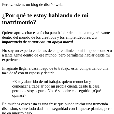
Pero… este es un blog de diseño web.
¿Por qué te estoy hablando de mi
matrimonio?
Quiero aprovechar esta fecha para hablar de un tema muy relevante
dentro del mundo de los creativos y los emprendedores:
La
importancia de contar con un apoyo moral
.
No soy un experto en temas de emprendimiento ni tampoco conozco
a tanta gente dentro de ese mundo, pero permíteme hablar desde mi
experiencia.
Imagínate llegar a casa luego de tu trabajo, estar compartiendo una
taza de té con tu esposa y decirle:
«Estoy aburrido de mi trabajo, quiero renunciar y
comenzar a trabajar por mi propia cuenta desde la casa,
pero no estoy seguro. No sé si podré conseguirlo. ¿Qué
opinas?»
En muchos casos esta es una frase que puede iniciar una tremenda
discusión, sobre todo dada la inseguridad con la que se plantea, pero
no en nuestro caso.