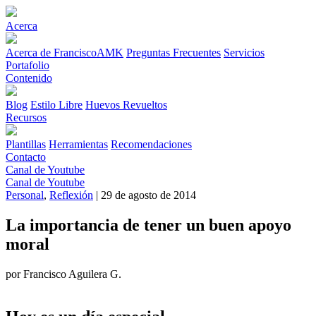
Acerca
Acerca de FranciscoAMK
Preguntas Frecuentes
Servicios
Portafolio
Contenido
Blog
Estilo Libre
Huevos Revueltos
Recursos
Plantillas
Herramientas
Recomendaciones
Contacto
Canal de Youtube
Canal de Youtube
Personal
,
Reflexión
| 29 de agosto de 2014
La importancia de tener un buen apoyo
moral
por Francisco Aguilera G.