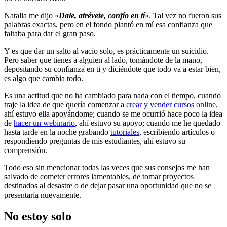
Natalia me dijo «
Dale, atrévete, confío en tí
«. Tal vez no fueron sus
palabras exactas, pero en el fondo plantó en mí esa confianza que
faltaba para dar el gran paso.
Y es que dar un salto al vacío solo, es prácticamente un suicidio.
Pero saber que tienes a alguien al lado, tomándote de la mano,
depositando su confianza en ti y diciéndote que todo va a estar bien,
es algo que cambia todo.
Es una actitud que no ha cambiado para nada con el tiempo, cuando
traje la idea de que quería comenzar a
crear y vender cursos online
,
ahí estuvo ella apoyándome; cuando se me ocurrió hace poco la idea
de
hacer un webinario
, ahí estuvo su apoyo; cuando me he quedado
hasta tarde en la noche grabando
tutoriales
, escribiendo artículos o
respondiendo preguntas de mis estudiantes, ahí estuvo su
comprensión.
Todo eso sin mencionar todas las veces que sus consejos me han
salvado de cometer errores lamentables, de tomar proyectos
destinados al desastre o de dejar pasar una oportunidad que no se
presentaría nuevamente.
No estoy solo