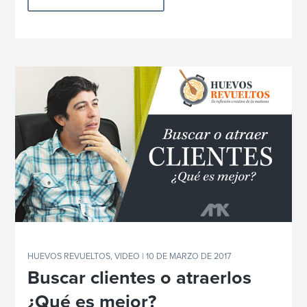
HUEVOS REVUELTOS
,
VIDEO
| 10 DE MARZO DE 2017
Buscar clientes o atraerlos
¿Qué es mejor?