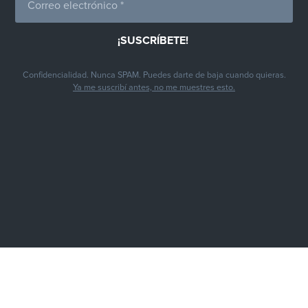
Confidencialidad. Nunca SPAM. Puedes darte de baja cuando quieras.
Ya me suscribí antes, no me muestres esto.