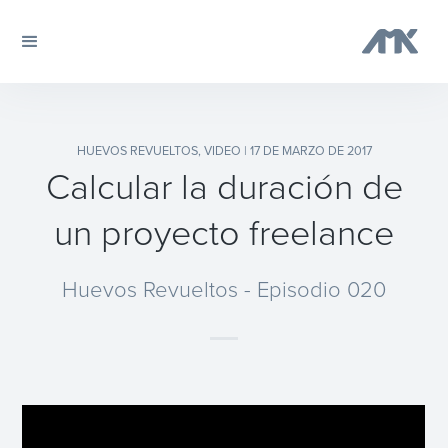
HUEVOS REVUELTOS
,
VIDEO
| 17 DE MARZO DE 2017
Calcular la duración de
un proyecto freelance
Huevos Revueltos - Episodio 020