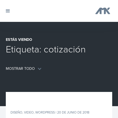
ESTÁS VIENDO
Etiqueta:
cotización
MOSTRAR TODO
DISEÑO
,
VIDEO
,
WORDPRESS
| 20 DE JUNIO DE 2018