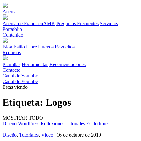
Acerca
Acerca de FranciscoAMK
Preguntas Frecuentes
Servicios
Portafolio
Contenido
Blog
Estilo Libre
Huevos Revueltos
Recursos
Plantillas
Herramientas
Recomendaciones
Contacto
Canal de Youtube
Canal de Youtube
Estás viendo
Etiqueta:
Logos
MOSTRAR TODO
Diseño
WordPress
Reflexiones
Tutoriales
Estilo libre
Diseño
,
Tutoriales
,
Video
| 16 de octubre de 2019