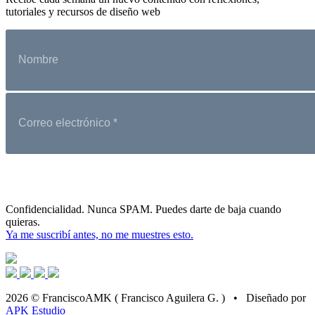
tutoriales y recursos de diseño web
Confidencialidad. Nunca SPAM. Puedes darte de baja cuando
quieras.
Ya me suscribí antes, no me muestres esto.
2026 © FranciscoAMK ( Francisco Aguilera G. ) • Diseñado por
APK Estudio