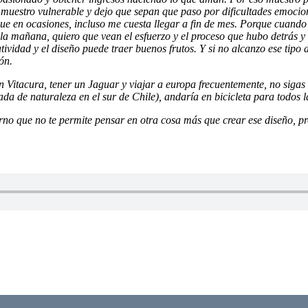
 muestro vulnerable y dejo que sepan que paso por dificultades emocio
ue en ocasiones, incluso me cuesta llegar a fin de mes. Porque cuando e
a mañana, quiero que vean el esfuerzo y el proceso que hubo detrás y q
vidad y el diseño puede traer buenos frutos. Y si no alcanzo ese tipo d
ón.
n Vitacura, tener un Jaguar y viajar a europa frecuentemente, no sigas
eada de naturaleza en el sur de Chile), andaría en bicicleta para todos 
terno que no te permite pensar en otra cosa más que crear ese diseño, 