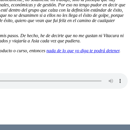
nales, económicas y de gestión. Por eso no tengo pudor en decir que
sté dentro del grupo que calza con la definición estándar de éxito,
ue no se desanimen si a ellos no les llega el éxito de golpe, porque
e éxito, quiero que vean que fui feliz en el camino de cualquier
 mis pasos. De hecho, he de decirte que no me gustan ni Vitacura ni
lados y viajaría a Asia cada vez que pudiera.
producto o curso, entonces
nada de lo que yo diga te podrá detener
.