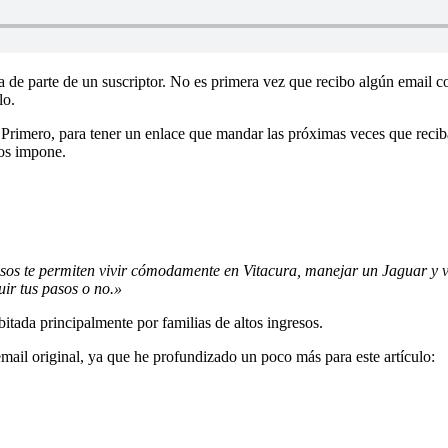
de parte de un suscriptor. No es primera vez que recibo algún email co
lo.
 Primero, para tener un enlace que mandar las próximas veces que recib
nos impone.
sos te permiten vivir cómodamente en Vitacura, manejar un Jaguar y v
ir tus pasos o no.»
bitada principalmente por familias de altos ingresos.
mail original, ya que he profundizado un poco más para este artículo: