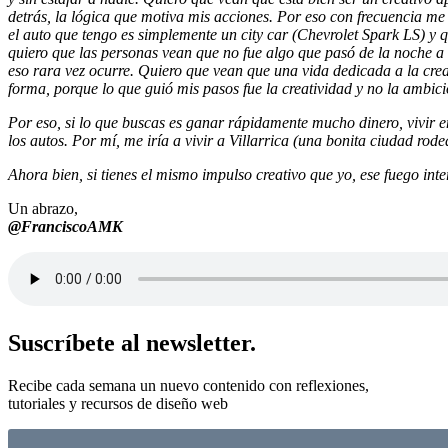
detrás, la lógica que motiva mis acciones. Por eso con frecuencia me
el auto que tengo es simplemente un city car (Chevrolet Spark LS) y q
quiero que las personas vean que no fue algo que pasó de la noche a l
eso rara vez ocurre. Quiero que vean que una vida dedicada a la creati
forma, porque lo que guió mis pasos fue la creatividad y no la ambici
Por eso, si lo que buscas es ganar rápidamente mucho dinero, vivir e
los autos. Por mí, me iría a vivir a Villarrica (una bonita ciudad rod
Ahora bien, si tienes el mismo impulso creativo que yo, ese fuego in
Un abrazo,
@FranciscoAMK
Suscríbete al newsletter.
Recibe cada semana un nuevo contenido con reflexiones,
tutoriales y recursos de diseño web