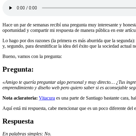
Hace un par de semanas recibí una pregunta muy interesante y honesta 
oportunidad y compartir mi respuesta de manera pública en este artícu
Lo hago por dos razones (la primera es más aburrida que la segunda):
y, segundo, para desmitificar la idea del éxito que la sociedad actual 
Bueno, vamos con la pregunta:
Pregunta:
«Amigo te quería preguntar algo personal y muy directo… ¿Tus ingre
emprendimiento y diseño web pero quiero saber si es aconsejable segu
Nota aclaratoria:
Vitacura
es una parte de Santiago bastante cara, ha
Aquí está mi respuesta, cabe mencionar que es un poco diferente del e
Respuesta
En palabras simples: No.