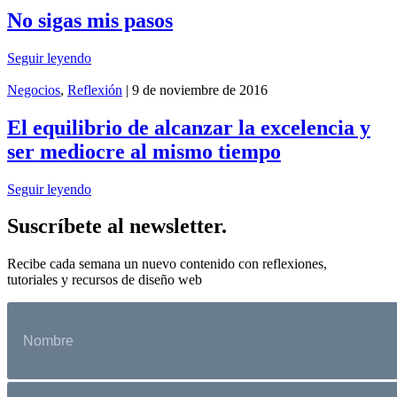
No sigas mis pasos
Seguir leyendo
Negocios
,
Reflexión
| 9 de noviembre de 2016
El equilibrio de alcanzar la excelencia y
ser mediocre al mismo tiempo
Seguir leyendo
Suscríbete al newsletter.
Recibe cada semana un nuevo contenido con reflexiones,
tutoriales y recursos de diseño web