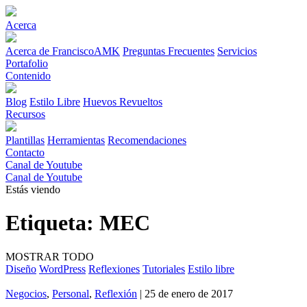
Acerca
Acerca de FranciscoAMK
Preguntas Frecuentes
Servicios
Portafolio
Contenido
Blog
Estilo Libre
Huevos Revueltos
Recursos
Plantillas
Herramientas
Recomendaciones
Contacto
Canal de Youtube
Canal de Youtube
Estás viendo
Etiqueta:
MEC
MOSTRAR TODO
Diseño
WordPress
Reflexiones
Tutoriales
Estilo libre
Negocios
,
Personal
,
Reflexión
| 25 de enero de 2017