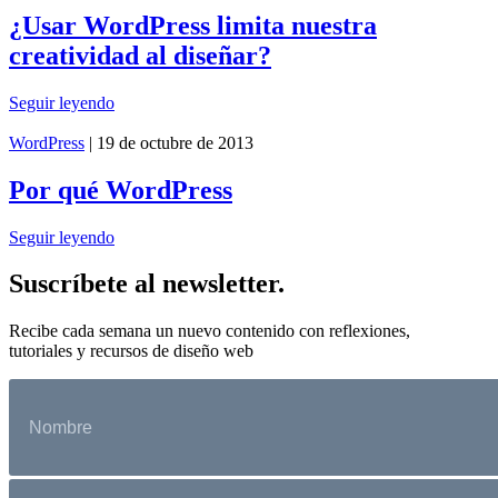
¿Usar WordPress limita nuestra
creatividad al diseñar?
Seguir leyendo
WordPress
| 19 de octubre de 2013
Por qué WordPress
Seguir leyendo
Suscríbete al newsletter.
Recibe cada semana un nuevo contenido con reflexiones,
tutoriales y recursos de diseño web