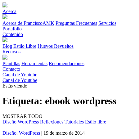
Acerca
Acerca de FranciscoAMK
Preguntas Frecuentes
Servicios
Portafolio
Contenido
Blog
Estilo Libre
Huevos Revueltos
Recursos
Plantillas
Herramientas
Recomendaciones
Contacto
Canal de Youtube
Canal de Youtube
Estás viendo
Etiqueta:
ebook wordpress
MOSTRAR TODO
Diseño
WordPress
Reflexiones
Tutoriales
Estilo libre
Diseño
,
WordPress
| 19 de marzo de 2014