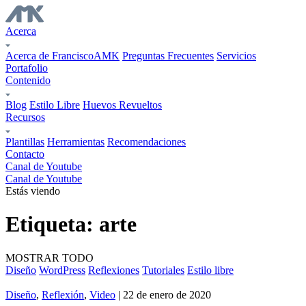
Acerca
Acerca de FranciscoAMK
Preguntas Frecuentes
Servicios
Portafolio
Contenido
Blog
Estilo Libre
Huevos Revueltos
Recursos
Plantillas
Herramientas
Recomendaciones
Contacto
Canal de Youtube
Canal de Youtube
Estás viendo
Etiqueta:
arte
MOSTRAR TODO
Diseño
WordPress
Reflexiones
Tutoriales
Estilo libre
Diseño
,
Reflexión
,
Video
| 22 de enero de 2020