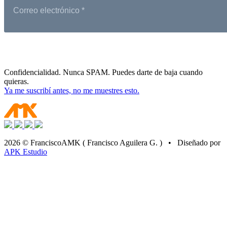
Confidencialidad. Nunca SPAM. Puedes darte de baja cuando
quieras.
Ya me suscribí antes, no me muestres esto.
2026 © FranciscoAMK ( Francisco Aguilera G. ) • Diseñado por
APK Estudio