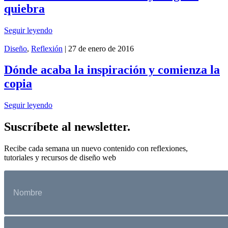
quiebra
Seguir leyendo
Diseño
,
Reflexión
| 27 de enero de 2016
Dónde acaba la inspiración y comienza la
copia
Seguir leyendo
Suscríbete al newsletter.
Recibe cada semana un nuevo contenido con reflexiones,
tutoriales y recursos de diseño web