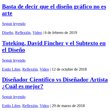
Basta de decir que el diseño gráfico no es
arte
Seguir leyendo
Diseño
,
Reflexión
,
Video
| 6 de febrero de 2019
Toteking, David Fincher y el Subtexto en
el Diseño
Seguir leyendo
Estilo Libre
,
Reflexión
,
Video
| 12 de octubre de 2018
Diseñador Científico vs Diseñador Artista
¿Cuál es mejor?
Seguir leyendo
Estilo Libre
,
Reflexión
,
Video
| 29 de marzo de 2018