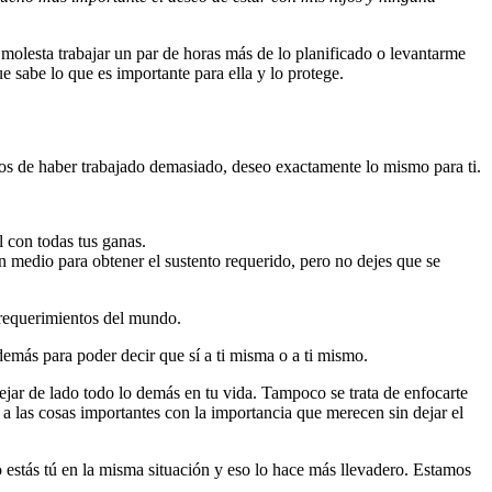
e molesta trabajar un par de horas más de lo planificado o levantarme
e sabe lo que es importante para ella y lo protege.
tos de haber trabajado demasiado, deseo exactamente lo mismo para ti.
l con todas tus ganas.
n medio para obtener el sustento requerido, pero no dejes que se
 requerimientos del mundo.
demás para poder decir que sí a ti misma o a ti mismo.
ejar de lado todo lo demás en tu vida. Tampoco se trata de enfocarte
s a las cosas importantes con la importancia que merecen sin dejar el
ado estás tú en la misma situación y eso lo hace más llevadero. Estamos