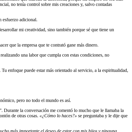
ial, no tenía control sobre mis creaciones y, salvo contadas
 esfuerzo adicional.
esarrollar mi creatividad, sino también porque sé que tiene un
hacer que la empresa que te contrató gane más dinero.
é realizando una labor que cumpla con estas condiciones, no
Tu enfoque puede estar más orientado al servicio, a la espiritualidad,
onómico, pero no todo el mundo es así.
”. Durante la conversación me comentó lo mucho que le llamaba la
montón de otras cosas.
«¿Cómo lo haces?»
se preguntaba y le dije que
ucho más importante el deseo de estar con mis hijos y ninguna