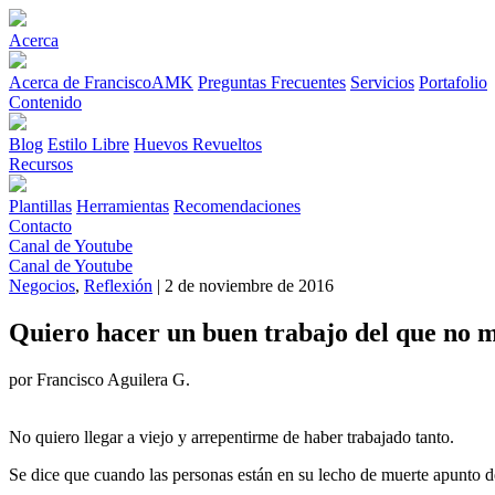
Acerca
Acerca de FranciscoAMK
Preguntas Frecuentes
Servicios
Portafolio
Contenido
Blog
Estilo Libre
Huevos Revueltos
Recursos
Plantillas
Herramientas
Recomendaciones
Contacto
Canal de Youtube
Canal de Youtube
Negocios
,
Reflexión
| 2 de noviembre de 2016
Quiero hacer un buen trabajo del que no m
por Francisco Aguilera G.
No quiero llegar a viejo y arrepentirme de haber trabajado tanto.
Se dice que cuando las personas están en su lecho de muerte apunto d