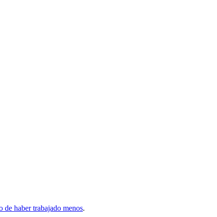
eo de haber trabajado menos
.