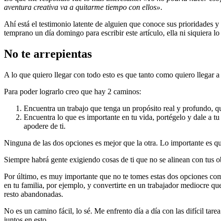
aventura creativa va a quitarme tiempo con ellos»
.
Ahí está el testimonio latente de alguien que conoce sus prioridades y
temprano un día domingo para escribir este artículo, ella ni siquiera l
No te arrepientas
A lo que quiero llegar con todo esto es que tanto como quiero llegar 
Para poder lograrlo creo que hay 2 caminos:
Encuentra un trabajo que tenga un propósito real y profundo, que
Encuentra lo que es importante en tu vida, portégelo y dale a t
apodere de ti.
Ninguna de las dos opciones es mejor que la otra. Lo importante es q
Siempre habrá gente exigiendo cosas de ti que no se alinean con tus ob
Por último, es muy importante que no te tomes estas dos opciones como
en tu familia, por ejemplo, y convertirte en un trabajador mediocre que
resto abandonadas.
No es un camino fácil, lo sé. Me enfrento día a día con las difícil tar
juntos en esto.