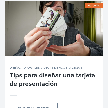
DISEÑO
,
TUTORIALES
,
VIDEO
| 8 DE AGOSTO DE 2018
Tips para diseñar una tarjeta
de presentación