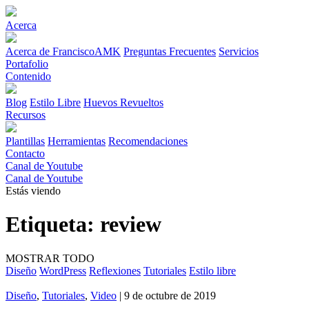
Acerca
Acerca de FranciscoAMK
Preguntas Frecuentes
Servicios
Portafolio
Contenido
Blog
Estilo Libre
Huevos Revueltos
Recursos
Plantillas
Herramientas
Recomendaciones
Contacto
Canal de Youtube
Canal de Youtube
Estás viendo
Etiqueta:
review
MOSTRAR TODO
Diseño
WordPress
Reflexiones
Tutoriales
Estilo libre
Diseño
,
Tutoriales
,
Video
| 9 de octubre de 2019