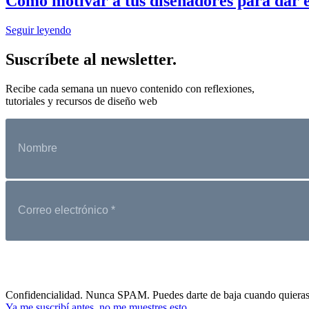
Cómo motivar a tus diseñadores para dar 
Seguir leyendo
Suscríbete al newsletter.
Recibe cada semana un nuevo contenido con reflexiones,
tutoriales y recursos de diseño web
Confidencialidad. Nunca SPAM. Puedes darte de baja cuando quieras
Ya me suscribí antes, no me muestres esto.