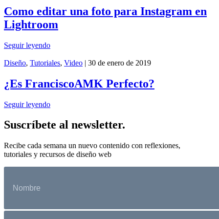
Como editar una foto para Instagram en
Lightroom
Seguir leyendo
Diseño
,
Tutoriales
,
Video
| 30 de enero de 2019
¿Es FranciscoAMK Perfecto?
Seguir leyendo
Suscríbete al newsletter.
Recibe cada semana un nuevo contenido con reflexiones,
tutoriales y recursos de diseño web