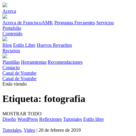
Acerca
Acerca de FranciscoAMK
Preguntas Frecuentes
Servicios
Portafolio
Contenido
Blog
Estilo Libre
Huevos Revueltos
Recursos
Plantillas
Herramientas
Recomendaciones
Contacto
Canal de Youtube
Canal de Youtube
Estás viendo
Etiqueta:
fotografia
MOSTRAR TODO
Diseño
WordPress
Reflexiones
Tutoriales
Estilo libre
Tutoriales
,
Video
| 20 de febrero de 2019