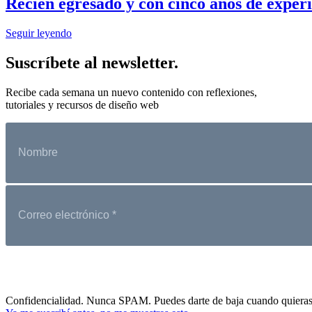
Recién egresado y con cinco años de exper
Seguir leyendo
Suscríbete al newsletter.
Recibe cada semana un nuevo contenido con reflexiones,
tutoriales y recursos de diseño web
Confidencialidad. Nunca SPAM. Puedes darte de baja cuando quieras