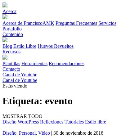
Acerca
Acerca de FranciscoAMK
Preguntas Frecuentes
Servicios
Portafolio
Contenido
Blog
Estilo Libre
Huevos Revueltos
Recursos
Plantillas
Herramientas
Recomendaciones
Contacto
Canal de Youtube
Canal de Youtube
Estás viendo
Etiqueta:
evento
MOSTRAR TODO
Diseño
WordPress
Reflexiones
Tutoriales
Estilo libre
Diseño
,
Personal
,
Video
| 30 de noviembre de 2016