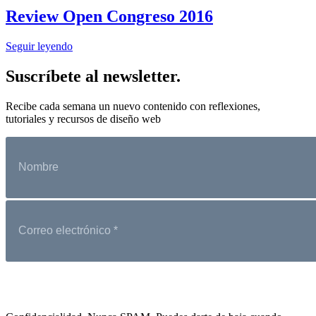
Review Open Congreso 2016
Seguir leyendo
Suscríbete al newsletter.
Recibe cada semana un nuevo contenido con reflexiones,
tutoriales y recursos de diseño web