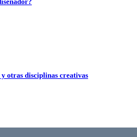
 diseñador?
 otras disciplinas creativas