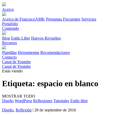
Acerca
Acerca de FranciscoAMK
Preguntas Frecuentes
Servicios
Portafolio
Contenido
Blog
Estilo Libre
Huevos Revueltos
Recursos
Plantillas
Herramientas
Recomendaciones
Contacto
Canal de Youtube
Canal de Youtube
Estás viendo
Etiqueta:
espacio en blanco
MOSTRAR TODO
Diseño
WordPress
Reflexiones
Tutoriales
Estilo libre
Diseño
,
Reflexión
| 28 de septiembre de 2016