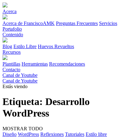
Acerca
Acerca de FranciscoAMK
Preguntas Frecuentes
Servicios
Portafolio
Contenido
Blog
Estilo Libre
Huevos Revueltos
Recursos
Plantillas
Herramientas
Recomendaciones
Contacto
Canal de Youtube
Canal de Youtube
Estás viendo
Etiqueta:
Desarrollo
WordPress
MOSTRAR TODO
Diseño
WordPress
Reflexiones
Tutoriales
Estilo libre