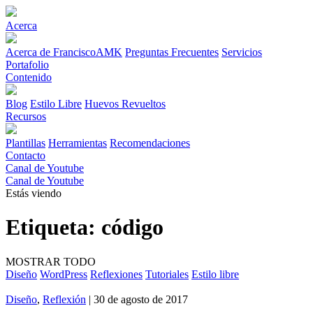
Acerca
Acerca de FranciscoAMK
Preguntas Frecuentes
Servicios
Portafolio
Contenido
Blog
Estilo Libre
Huevos Revueltos
Recursos
Plantillas
Herramientas
Recomendaciones
Contacto
Canal de Youtube
Canal de Youtube
Estás viendo
Etiqueta:
código
MOSTRAR TODO
Diseño
WordPress
Reflexiones
Tutoriales
Estilo libre
Diseño
,
Reflexión
| 30 de agosto de 2017