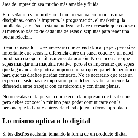
área de impresión sea mucho más amable y fluida.
El diseñador es un profesional que interactúa con muchas otras
disciplinas, como la imprenta, la programación, el marketing, la
publicidad, etc. Dada esta naturaleza, se hace necesario que conozca
al menos lo básico de cada una de estas disciplinas para tener una
buena relación.
Siendo diseñador no es necesario que sepas fabricar papel, pero sí es
importante que sepas la diferencia entre un papel couché y un papel
bond para escoger cuál usar en cada ocasión. No es necesario que
sepas manejar una máquina rotativa, pero sí es importante que sepas
que la ganancia de punto al imprimir tu trabajo en papel de periódico
hará que tus diseños pierdan contraste. No es necesario que seas un
experto en sistemas de impresión, pero deberías saber al menos la
diferencia entre trabajar con cuatricromía y con tintas planas.
No necesitas ser la persona que ejecuta la impresión de tus diseños,
pero debes conocer lo mínimo para poder comunicarte con la
persona que lo hará y entregarle el trabajo en la forma apropiada.
Lo mismo aplica a lo digital
Si tus diseños acabarán tomando la forma de un producto digital