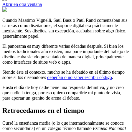
Abrir en otra ventana
Cuando Massimo Vignelli, Saul Bass o Paul Rand comenzaban sus
carreras como diseñadores, el soporte digital era prácticamente
inexistente. Sus diseños, sin excepción, acababan sobre algo físico,
generalmente papel.
El panorama es muy diferente varias décadas después. Si bien los
medios tradicionales aún existen, una parte importante del trabajo de
diseño acaba siendo presentado de manera digital, principalmente
como interfaces de sitios web o apps.
Siendo éste el contexto, mucho se ha debatido en el último tiempo
sobre si los diseñadores
deberían o no saber escribir código
.
Hasta el día de hoy nadie tiene una respuesta definitiva, y no creo
que nadie la tenga, por eso quiero compartirte mi punto de vista,
para aportar un granito de arena al debate.
Retrocedamos en el tiempo
Cursé la enseñanza media (o lo que internacionalmente se conoce
como secundaria) en un colegio técnico llamado
Escuela Nacional