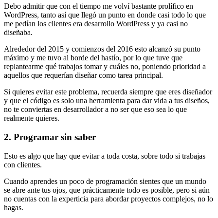
Debo admitir que con el tiempo me volví bastante prolífico en
WordPress, tanto así que llegó un punto en donde casi todo lo que
me pedían los clientes era desarrollo WordPress y ya casi no
diseñaba.
Alrededor del 2015 y comienzos del 2016 esto alcanzó su punto
máximo y me tuvo al borde del hastío, por lo que tuve que
replantearme qué trabajos tomar y cuáles no, poniendo prioridad a
aquellos que requerían diseñar como tarea principal.
Si quieres evitar este problema, recuerda siempre que eres diseñador
y que el código es solo una herramienta para dar vida a tus diseños,
no te conviertas en desarrollador a no ser que eso sea lo que
realmente quieres.
2. Programar sin saber
Esto es algo que hay que evitar a toda costa, sobre todo si trabajas
con clientes.
Cuando aprendes un poco de programación sientes que un mundo
se abre ante tus ojos, que prácticamente todo es posible, pero si aún
no cuentas con la experticia para abordar proyectos complejos, no lo
hagas.