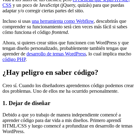
CSS
y un poco de JavaScript (jQuery, quizás) para que puedas
adaptar y/o corregir ciertas partes del sitio.
Incluso si usas
una herramienta como Webflow
, descubrirás que
comprender su funcionamiento será cien veces más fácil si sabes
cómo funciona el código
frontend
.
Ahora, si quieres crear sitios que funcionen con WordPress y que
tengan diseño personalizado, probablemente también tengas que
aprender de
desarrollo de temas WordPress
, lo cual implica mucho
código PHP
.
¿Hay peligro en saber código?
Creo sí. Cuando los diseñadores aprendemos código podemos crear
dos problemas. Uno de ellos me ha ocurrido personalmente.
1. Dejar de diseñar
Debido a que yo trabajo de manera independiente comencé a
aprender código para dar vida a mis diseños. Primero aprendí
HTML/CSS y luego comencé a profundizar en desarrollo de temas
WordPress.