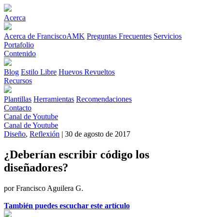
Acerca
Acerca de FranciscoAMK
Preguntas Frecuentes
Servicios
Portafolio
Contenido
Blog
Estilo Libre
Huevos Revueltos
Recursos
Plantillas
Herramientas
Recomendaciones
Contacto
Canal de Youtube
Canal de Youtube
Diseño
,
Reflexión
| 30 de agosto de 2017
¿Deberían escribir código los
diseñadores?
por Francisco Aguilera G.
También puedes escuchar este artículo