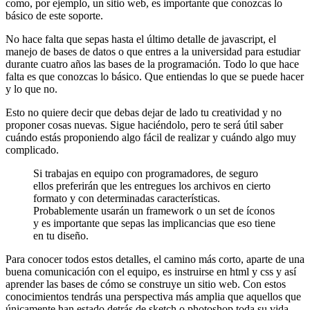
como, por ejemplo, un sitio web, es importante que conozcas lo
básico de este soporte.
No hace falta que sepas hasta el último detalle de javascript, el
manejo de bases de datos o que entres a la universidad para estudiar
durante cuatro años las bases de la programación. Todo lo que hace
falta es que conozcas lo básico. Que entiendas lo que se puede hacer
y lo que no.
Esto no quiere decir que debas dejar de lado tu creatividad y no
proponer cosas nuevas. Sigue haciéndolo, pero te será útil saber
cuándo estás proponiendo algo fácil de realizar y cuándo algo muy
complicado.
Si trabajas en equipo con programadores, de seguro
ellos preferirán que les entregues los archivos en cierto
formato y con determinadas características.
Probablemente usarán un framework o un set de íconos
y es importante que sepas las implicancias que eso tiene
en tu diseño.
Para conocer todos estos detalles, el camino más corto, aparte de una
buena comunicación con el equipo, es instruirse en html y css y así
aprender las bases de cómo se construye un sitio web. Con estos
conocimientos tendrás una perspectiva más amplia que aquellos que
únicamente han estado detrás de sketch o photoshop toda su vida.