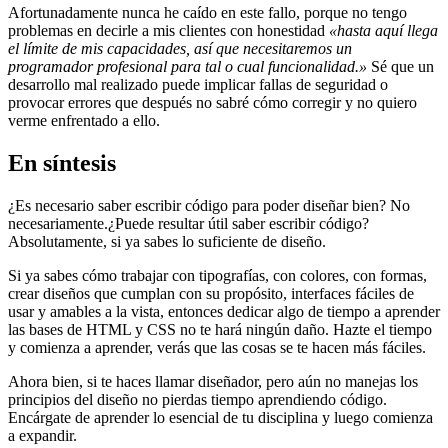
Afortunadamente nunca he caído en este fallo, porque no tengo
problemas en decirle a mis clientes con honestidad
«hasta aquí llega
el límite de mis capacidades, así que necesitaremos un
programador profesional para tal o cual funcionalidad.»
Sé que un
desarrollo mal realizado puede implicar fallas de seguridad o
provocar errores que después no sabré cómo corregir y no quiero
verme enfrentado a ello.
En síntesis
¿Es necesario saber escribir código para poder diseñar bien? No
necesariamente.¿Puede resultar útil saber escribir código?
Absolutamente, si ya sabes lo suficiente de diseño.
Si ya sabes cómo trabajar con tipografías, con colores, con formas,
crear diseños que cumplan con su propósito, interfaces fáciles de
usar y amables a la vista, entonces dedicar algo de tiempo a aprender
las bases de HTML y CSS no te hará ningún daño. Hazte el tiempo
y comienza a aprender, verás que las cosas se te hacen más fáciles.
Ahora bien, si te haces llamar diseñador, pero aún no manejas los
principios del diseño no pierdas tiempo aprendiendo código.
Encárgate de aprender lo esencial de tu disciplina y luego comienza
a expandir.