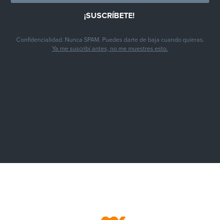
Confidencialidad. Nunca SPAM. Puedes darte de baja cuando quieras.
Ya me suscribí antes, no me muestres esto.