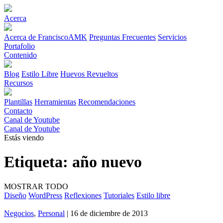
Acerca
Acerca de FranciscoAMK
Preguntas Frecuentes
Servicios
Portafolio
Contenido
Blog
Estilo Libre
Huevos Revueltos
Recursos
Plantillas
Herramientas
Recomendaciones
Contacto
Canal de Youtube
Canal de Youtube
Estás viendo
Etiqueta:
año nuevo
MOSTRAR TODO
Diseño
WordPress
Reflexiones
Tutoriales
Estilo libre
Negocios
,
Personal
| 16 de diciembre de 2013