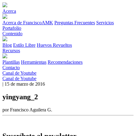
Acerca
Acerca de FranciscoAMK
Preguntas Frecuentes
Servicios
Portafolio
Contenido
Blog
Estilo Libre
Huevos Revueltos
Recursos
Plantillas
Herramientas
Recomendaciones
Contacto
Canal de Youtube
Canal de Youtube
| 15 de marzo de 2016
yingyang_2
por Francisco Aguilera G.
Suscríbete al newsletter.