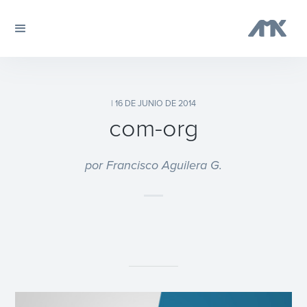
| 16 DE JUNIO DE 2014
com-org
por Francisco Aguilera G.