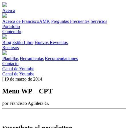
Acerca
Acerca de FranciscoAMK
Preguntas Frecuentes
Servicios
Portafolio
Contenido
Blog
Estilo Libre
Huevos Revueltos
Recursos
Plantillas
Herramientas
Recomendaciones
Contacto
Canal de Youtube
Canal de Youtube
| 19 de marzo de 2014
Menu WP – CPT
por Francisco Aguilera G.
Suscríbete al newsletter.