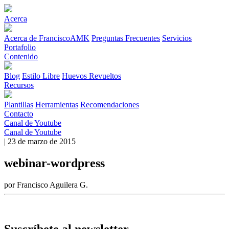
Acerca
Acerca de FranciscoAMK
Preguntas Frecuentes
Servicios
Portafolio
Contenido
Blog
Estilo Libre
Huevos Revueltos
Recursos
Plantillas
Herramientas
Recomendaciones
Contacto
Canal de Youtube
Canal de Youtube
| 23 de marzo de 2015
webinar-wordpress
por Francisco Aguilera G.
Suscríbete al newsletter.