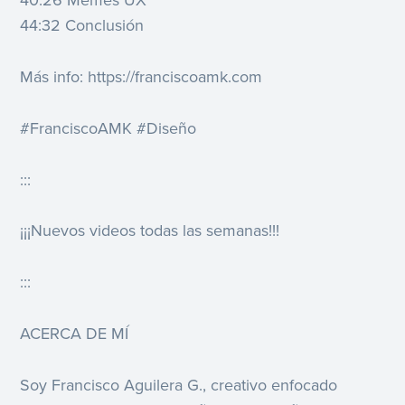
40:26 Memes UX
44:32 Conclusión
Más info: https://franciscoamk.com
#FranciscoAMK #Diseño
:::
¡¡¡Nuevos videos todas las semanas!!!
:::
ACERCA DE MÍ
Soy Francisco Aguilera G., creativo enfocado