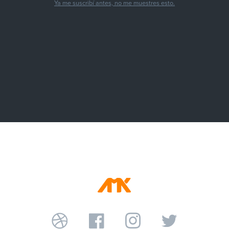
Ya me suscribí antes, no me muestres esto.