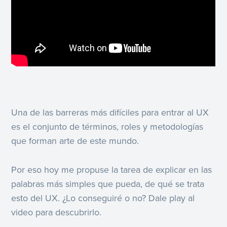
Una de las barreras más difíciles para entrar al UX
es el conjunto de términos, roles y metodologías
que forman arte de este mundo.
Por eso hoy me propuse la tarea de explicar en las
palabras más simples que pueda, de qué se trata
esto del UX. ¿Lo conseguiré o no? Dale play al
video para descubrirlo.