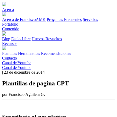
Acerca
Acerca de FranciscoAMK
Preguntas Frecuentes
Servicios
Portafolio
Contenido
Blog
Estilo Libre
Huevos Revueltos
Recursos
Plantillas
Herramientas
Recomendaciones
Contacto
Canal de Youtube
Canal de Youtube
| 23 de diciembre de 2014
Plantillas de pagina CPT
por Francisco Aguilera G.
Suscríbete al newsletter.