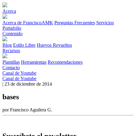
Acerca
Acerca de FranciscoAMK
Preguntas Frecuentes
Servicios
Portafolio
Contenido
Blog
Estilo Libre
Huevos Revueltos
Recursos
Plantillas
Herramientas
Recomendaciones
Contacto
Canal de Youtube
Canal de Youtube
| 23 de diciembre de 2014
bases
por Francisco Aguilera G.
Suscríbete al newsletter.