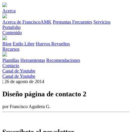
Acerca
Acerca de FranciscoAMK
Preguntas Frecuentes
Servicios
Portafolio
Contenido
Blog
Estilo Libre
Huevos Revueltos
Recursos
Plantillas
Herramientas
Recomendaciones
Contacto
Canal de Youtube
Canal de Youtube
| 26 de agosto de 2014
Diseño página de contacto 2
por Francisco Aguilera G.
Suscríbete al newsletter.