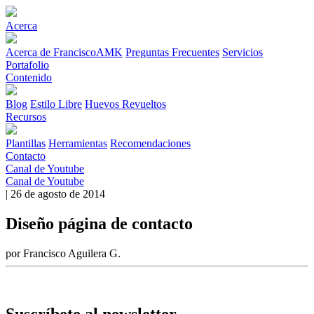
Acerca
Acerca de FranciscoAMK
Preguntas Frecuentes
Servicios
Portafolio
Contenido
Blog
Estilo Libre
Huevos Revueltos
Recursos
Plantillas
Herramientas
Recomendaciones
Contacto
Canal de Youtube
Canal de Youtube
| 26 de agosto de 2014
Diseño página de contacto
por Francisco Aguilera G.
Suscríbete al newsletter.