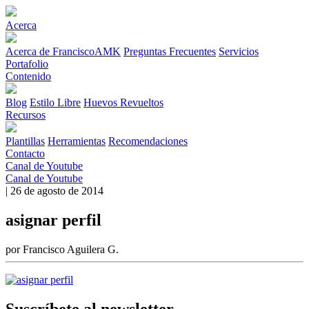
Acerca
Acerca de FranciscoAMK
Preguntas Frecuentes
Servicios
Portafolio
Contenido
Blog
Estilo Libre
Huevos Revueltos
Recursos
Plantillas
Herramientas
Recomendaciones
Contacto
Canal de Youtube
Canal de Youtube
| 26 de agosto de 2014
asignar perfil
por Francisco Aguilera G.
Suscríbete al newsletter.