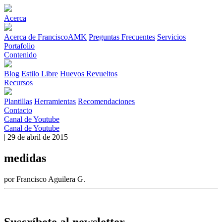
Acerca
Acerca de FranciscoAMK
Preguntas Frecuentes
Servicios
Portafolio
Contenido
Blog
Estilo Libre
Huevos Revueltos
Recursos
Plantillas
Herramientas
Recomendaciones
Contacto
Canal de Youtube
Canal de Youtube
| 29 de abril de 2015
medidas
por Francisco Aguilera G.
Suscríbete al newsletter.