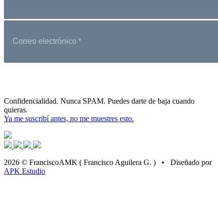
Confidencialidad. Nunca SPAM. Puedes darte de baja cuando
quieras.
Ya me suscribí antes, no me muestres esto.
2026 © FranciscoAMK ( Francisco Aguilera G. ) • Diseñado por
APK Estudio