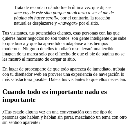
Trata de recordar cuándo fue la última vez que dijiste
«me voy de este sitio porque no alcanzo a ver el pie de
página sin hacer scroll»
, por el contrario, la reacción
natural es desplazarse y
«navegar»
por el sitio.
Tus visitantes, tus potenciales clientes, esas personas con las que
quieres hacer negocios no son tontos, son gente inteligente que sabe
lo que busca y que ha aprendido a adaptarse a los tiempos
modernos. Ninguno de ellos te odiará o se llevará una terrible
imagen de tu marca solo por el hecho de que el pie de página no se
les mostró al momento de cargar tu sitio.
En lugar de preocuparte de que todo aparezca de inmediato, trabaja
con tu diseñador web en proveer una experiencia de navegación lo
más satisfactoria posible. Dale a tus visitantes lo que ellos necesitan.
Cuando todo es importante nada es
importante
¿Has estado alguna vez en una conversación con ese tipo de
personas que hablan y hablan sin parar, mezclando un tema con otro
sin sentido aparente?