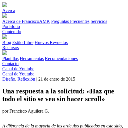
Acerca
Acerca de FranciscoAMK
Preguntas Frecuentes
Servicios
Portafolio
Contenido
Blog
Estilo Libre
Huevos Revueltos
Recursos
Plantillas
Herramientas
Recomendaciones
Contacto
Canal de Youtube
Canal de Youtube
Diseño
,
Reflexión
| 21 de enero de 2015
Una respuesta a la solicitud: «Haz que
todo el sitio se vea sin hacer scroll»
por Francisco Aguilera G.
A diferencia de la mayoría de los artículos publicados en este sitio,