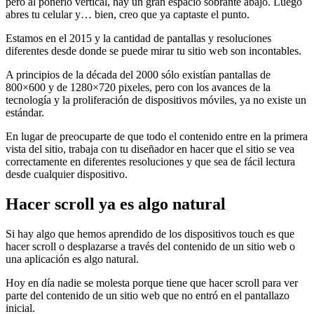
pero al ponerlo vertical, hay un gran espacio sobrante abajo. Luego
abres tu celular y… bien, creo que ya captaste el punto.
Estamos en el 2015 y la cantidad de pantallas y resoluciones
diferentes desde donde se puede mirar tu sitio web son incontables.
A principios de la década del 2000 sólo existían pantallas de
800×600 y de 1280×720 pixeles, pero con los avances de la
tecnología y la proliferación de dispositivos móviles, ya no existe un
estándar.
En lugar de preocuparte de que todo el contenido entre en la primera
vista del sitio, trabaja con tu diseñador en hacer que el sitio se vea
correctamente en diferentes resoluciones y que sea de fácil lectura
desde cualquier dispositivo.
Hacer scroll ya es algo natural
Si hay algo que hemos aprendido de los dispositivos touch es que
hacer scroll o desplazarse a través del contenido de un sitio web o
una aplicación es algo natural.
Hoy en día nadie se molesta porque tiene que hacer scroll para ver
parte del contenido de un sitio web que no entró en el pantallazo
inicial.