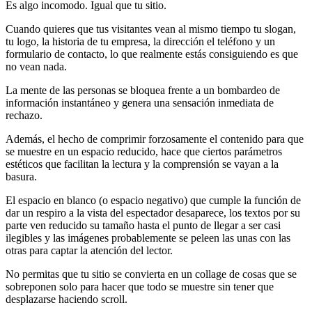
Es algo incomodo. Igual que tu sitio.
Cuando quieres que tus visitantes vean al mismo tiempo tu slogan,
tu logo, la historia de tu empresa, la dirección el teléfono y un
formulario de contacto, lo que realmente estás consiguiendo es que
no vean nada.
La mente de las personas se bloquea frente a un bombardeo de
información instantáneo y genera una sensación inmediata de
rechazo.
Además, el hecho de comprimir forzosamente el contenido para que
se muestre en un espacio reducido, hace que ciertos parámetros
estéticos que facilitan la lectura y la comprensión se vayan a la
basura.
El espacio en blanco (o espacio negativo) que cumple la función de
dar un respiro a la vista del espectador desaparece, los textos por su
parte ven reducido su tamaño hasta el punto de llegar a ser casi
ilegibles y las imágenes probablemente se peleen las unas con las
otras para captar la atención del lector.
No permitas que tu sitio se convierta en un collage de cosas que se
sobreponen solo para hacer que todo se muestre sin tener que
desplazarse haciendo scroll.