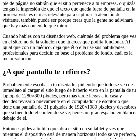
pie de página no sabrán que el sitio pertenece a tu empresa, o quizás
tengas la impresión de que el texto que queda fuera de pantalla en la
primera vista es el más relevante para capturar la atención del
visitante, también puede ser porque creas que la gente no adivinará
que hay más contenido que mirar.
Cuando hables con tu diseñador web, cuéntale del problema que ves
en el sitio, no de la solución que tú crees que podría funcionar. Al
igual que con un médico, deja que él o ella use sus habilidades
profesionales para decidir, en base al problema de fondo, cuál es la
mejor solución.
¿A qué pantalla te refieres?
Probablemente escribas a tu diseñador pidiendo que todo se vea de
inmediato al cargar el sitio luego de haberlo visto en la pantalla de tu
laptop de 1280×800 pixeles, pero más tarde llegas a tu casa y
decides revisarlo nuevamente en el computador de escritorio que
tiene una pantalla de 21 pulgadas de 1920×1080 pixeles y descubres
que si bien todo el contenido se ve, tienes un gran espacio en blanco
debajo de él.
Entonces pides a tu hijo que abra el sitio en su tablet y ves que
mientras el dispositivo está de manera horizontal todo se ve perfecto,