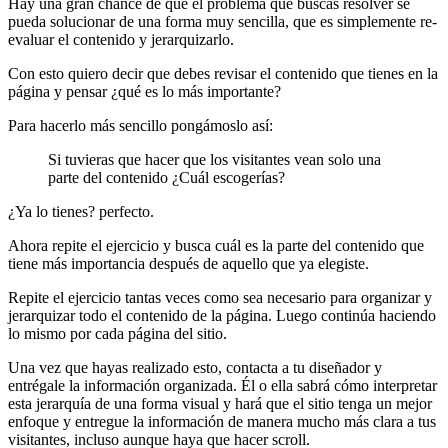
Hay una gran chance de que el problema que buscas resolver se
pueda solucionar de una forma muy sencilla, que es simplemente re-
evaluar el contenido y jerarquizarlo.
Con esto quiero decir que debes revisar el contenido que tienes en la
página y pensar ¿qué es lo más importante?
Para hacerlo más sencillo pongámoslo así:
Si tuvieras que hacer que los visitantes vean solo una
parte del contenido ¿Cuál escogerías?
¿Ya lo tienes? perfecto.
Ahora repite el ejercicio y busca cuál es la parte del contenido que
tiene más importancia después de aquello que ya elegiste.
Repite el ejercicio tantas veces como sea necesario para organizar y
jerarquizar todo el contenido de la página. Luego continúa haciendo
lo mismo por cada página del sitio.
Una vez que hayas realizado esto, contacta a tu diseñador y
entrégale la información organizada. Él o ella sabrá cómo interpretar
esta jerarquía de una forma visual y hará que el sitio tenga un mejor
enfoque y entregue la información de manera mucho más clara a tus
visitantes, incluso aunque haya que hacer scroll.