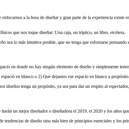
enfocarnos a la hora de diseñar y gran parte de la experiencia existe e
ísicos que nos toque diseñar: Una caja, un tríptico, un libro, etcétera.
ño sea lo más intuitiva posible, que no tenga que esforzarse pensando e
espacio en donde no hay ningún elemento de diseño y simplemente tene
 espació en blanco o 2) Que dejamos ese espacio en blanco a propósito
 diseños tenga un propósito, ya sea para dar un respiro al espectador,
te harán un mejor diseñador o diseñadora el 2019, el 2020 y los años que
de tendencias de diseño sino más bien de principios esenciales y los pri