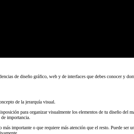
ncias de diseño gráfico, web y de interfaces que debes conocer y domin
ncepto de la jerarquía visual.
u disposición para organizar visualmente los elementos de tu diseño del
 de importancia.
ás importante o que requiere más atención que el resto. Puede ser un t
sivamente.