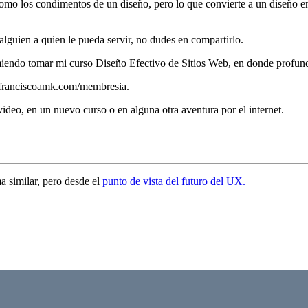
 como los condimentos de un diseño, pero lo que convierte a un diseño e
 alguien a quien le pueda servir, no dudes en compartirlo.
comiendo tomar mi curso Diseño Efectivo de Sitios Web, en donde profun
n franciscoamk.com/membresia.
deo, en un nuevo curso o en alguna otra aventura por el internet.
 similar, pero desde el
punto de vista del futuro del UX.