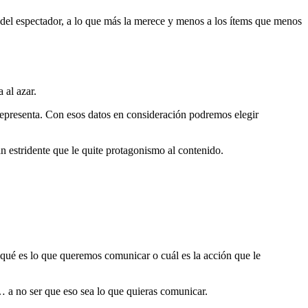
n del espectador, a lo que más la merece y menos a los ítems que menos
 al azar.
representa. Con esos datos en consideración podremos elegir
an estridente que le quite protagonismo al contenido.
qué es lo que queremos comunicar o cuál es la acción que le
 a no ser que eso sea lo que quieras comunicar.