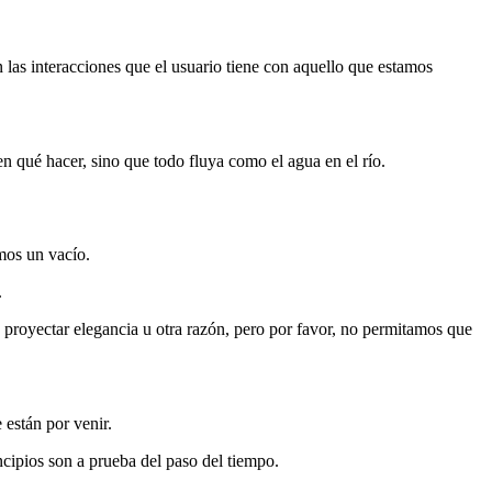
n las interacciones que el usuario tiene con aquello que estamos
n qué hacer, sino que todo fluya como el agua en el río.
mos un vacío.
.
 proyectar elegancia u otra razón, pero por favor, no permitamos que
 están por venir.
ncipios son a prueba del paso del tiempo.