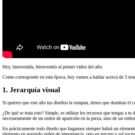
Hey, bienvenida, bienvenido al primer video del año.
Como corresponde en esta época, hoy vamos a hablar acerca de 5 tende
1. Jerarquía visual
Si quieres que este año tus diseños la rompan, tienes que dominar el co
¿De qué se trata esto? Simple, es utilizar los recursos que tengas a t
necesariamente de un orden de aparición en la pieza, sino de un orden
En prácticamente todo diseño que hagamos siempre habrá un elemento m
elemento en segundo orden de importancia, otro en tercero y así suce