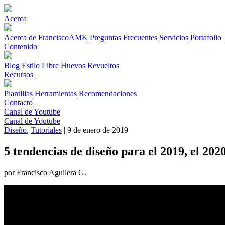
Acerca
Acerca de FranciscoAMK
Preguntas Frecuentes
Servicios
Portafolio
Contenido
Blog
Estilo Libre
Huevos Revueltos
Recursos
Plantillas
Herramientas
Recomendaciones
Contacto
Canal de Youtube
Canal de Youtube
Diseño
,
Tutoriales
| 9 de enero de 2019
5 tendencias de diseño para el 2019, el 2020
por Francisco Aguilera G.