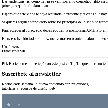
Las tendencias, así como llegan se van, son algo cosmético, algo así
principios que lo fundamentan.
Espero que este video te haya resultado interesante y si crees que hay
Si quieres seguir aprendiendo sobre los principios del diseño, te re
Para acceder al curso, solo debes adquirir la membresía AMK Pro e
Bien, eso ha sido todo por hoy, nos vemos en pronto en algún nuevo vi
Un abrazo,
FranciscoAMK
PD: Recientemente me topé con este post de TopTal que cubre un tema
Suscríbete al newsletter.
Recibe cada semana un nuevo contenido con reflexiones,
tutoriales y recursos de diseño web