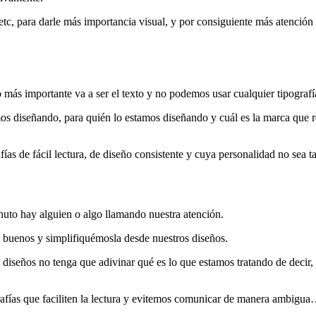
, etc, para darle más importancia visual, y por consiguiente más atenció
 más importante va a ser el texto y no podemos usar cualquier tipografía
os diseñando, para quién lo estamos diseñando y cuál es la marca que 
ías de fácil lectura, de diseño consistente y cuya personalidad no sea t
uto hay alguien o algo llamando nuestra atención.
 buenos y simplifiquémosla desde nuestros diseños.
iseños no tenga que adivinar qué es lo que estamos tratando de decir, 
afías que faciliten la lectura y evitemos comunicar de manera ambigua…