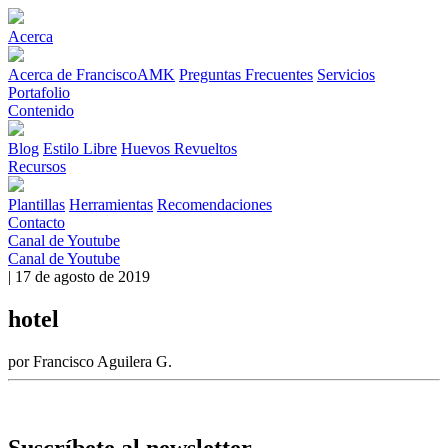
Acerca
Acerca de FranciscoAMK
Preguntas Frecuentes
Servicios
Portafolio
Contenido
Blog
Estilo Libre
Huevos Revueltos
Recursos
Plantillas
Herramientas
Recomendaciones
Contacto
Canal de Youtube
Canal de Youtube
| 17 de agosto de 2019
hotel
por Francisco Aguilera G.
Suscríbete al newsletter.