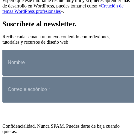
Espero que este tutorial te resulte muy útil y si quieres aprender más
de desarrollo en WordPress, puedes tomar el curso «
Creación de
temas WordPress profesionales
«.
Suscríbete al newsletter.
Recibe cada semana un nuevo contenido con reflexiones,
tutoriales y recursos de diseño web
Confidencialidad. Nunca SPAM. Puedes darte de baja cuando
quieras.