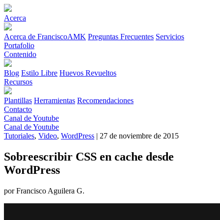
Acerca
Acerca de FranciscoAMK
Preguntas Frecuentes
Servicios
Portafolio
Contenido
Blog
Estilo Libre
Huevos Revueltos
Recursos
Plantillas
Herramientas
Recomendaciones
Contacto
Canal de Youtube
Canal de Youtube
Tutoriales
,
Video
,
WordPress
| 27 de noviembre de 2015
Sobreescribir CSS en cache desde
WordPress
por Francisco Aguilera G.