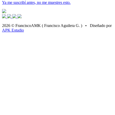
Ya me suscribí antes, no me muestres esto.
2026 © FranciscoAMK ( Francisco Aguilera G. ) • Diseñado por
APK Estudio