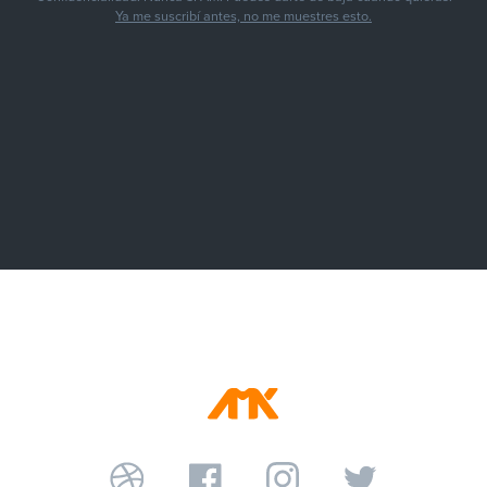
Ya me suscribí antes, no me muestres esto.