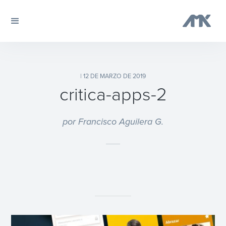
| 12 DE MARZO DE 2019
critica-apps-2
por Francisco Aguilera G.