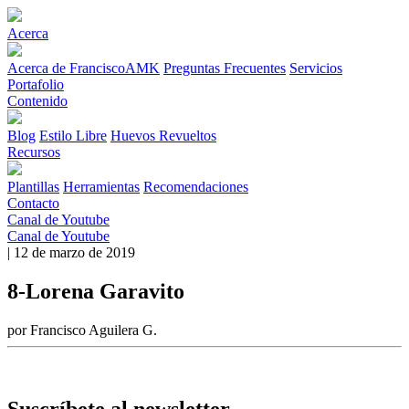
Acerca
Acerca de FranciscoAMK
Preguntas Frecuentes
Servicios
Portafolio
Contenido
Blog
Estilo Libre
Huevos Revueltos
Recursos
Plantillas
Herramientas
Recomendaciones
Contacto
Canal de Youtube
Canal de Youtube
| 12 de marzo de 2019
8-Lorena Garavito
por Francisco Aguilera G.
Suscríbete al newsletter.