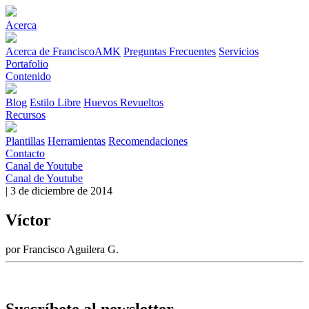
Acerca
Acerca de FranciscoAMK
Preguntas Frecuentes
Servicios
Portafolio
Contenido
Blog
Estilo Libre
Huevos Revueltos
Recursos
Plantillas
Herramientas
Recomendaciones
Contacto
Canal de Youtube
Canal de Youtube
| 3 de diciembre de 2014
Víctor
por Francisco Aguilera G.
Suscríbete al newsletter.