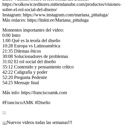
https://wolkowiczeditores.mitiendanube.com/productos/visiones-
sobre-el-rol-social-del-diseno/
Instagram: https://www.instagram.com/mariana_pittaluga/
Más enlaces: https://linktr.ee/Mariana_pittaluga
Momentos importantes del video:
0:00 Intro
1:00 Qué es la teoría del diseño
10:28 Europa vs Latinoamérica
21:35 Dilemas éticos
30:08 Solucionadores de problemas
31:02 El rol social del diseño
35:12 Contenido y pensamiento crítico
42:22 Caligrafía y poder
52:20 Pregunta Pedestre
54:25 Mensaje final
Más info: https://franciscoamk.com
#FranciscoAMK #Diseño
:::
¡¡¡Nuevos videos todas las semanas!!!