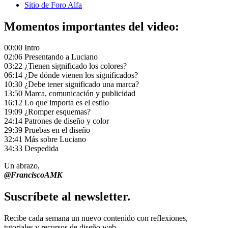
Sitio de Foro Alfa
Momentos importantes del video:
00:00 Intro
02:06 Presentando a Luciano
03:22 ¿Tienen significado los colores?
06:14 ¿De dónde vienen los significados?
10:30 ¿Debe tener significado una marca?
13:50 Marca, comunicación y publicidad
16:12 Lo que importa es el estilo
19:09 ¿Romper esquemas?
24:14 Patrones de diseño y color
29:39 Pruebas en el diseño
32:41 Más sobre Luciano
34:33 Despedida
Un abrazo,
@FranciscoAMK
Suscríbete al newsletter.
Recibe cada semana un nuevo contenido con reflexiones,
tutoriales y recursos de diseño web