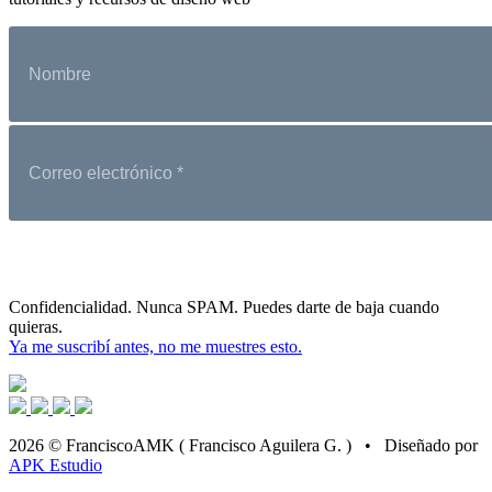
Confidencialidad. Nunca SPAM. Puedes darte de baja cuando
quieras.
Ya me suscribí antes, no me muestres esto.
2026 © FranciscoAMK ( Francisco Aguilera G. ) • Diseñado por
APK Estudio