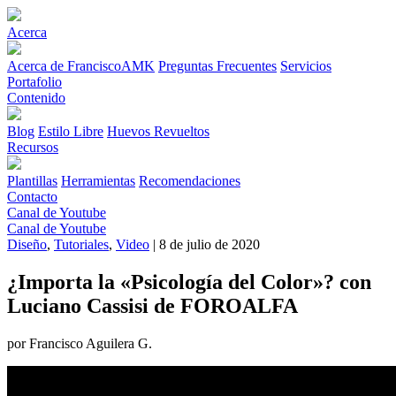
Acerca
Acerca de FranciscoAMK
Preguntas Frecuentes
Servicios
Portafolio
Contenido
Blog
Estilo Libre
Huevos Revueltos
Recursos
Plantillas
Herramientas
Recomendaciones
Contacto
Canal de Youtube
Canal de Youtube
Diseño
,
Tutoriales
,
Video
| 8 de julio de 2020
¿Importa la «Psicología del Color»? con
Luciano Cassisi de FOROALFA
por Francisco Aguilera G.