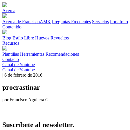
Acerca
Acerca de FranciscoAMK
Preguntas Frecuentes
Servicios
Portafolio
Contenido
Blog
Estilo Libre
Huevos Revueltos
Recursos
Plantillas
Herramientas
Recomendaciones
Contacto
Canal de Youtube
Canal de Youtube
| 6 de febrero de 2016
procrastinar
por Francisco Aguilera G.
Suscríbete al newsletter.