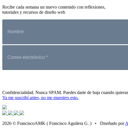
Recibe cada semana un nuevo contenido con reflexiones,
tutoriales y recursos de diseño web
Confidencialidad. Nunca SPAM. Puedes darte de baja cuando quieras
Ya me suscribí antes, no me muestres esto.
2026 © FranciscoAMK ( Francisco Aguilera G. ) • Diseñado por
A