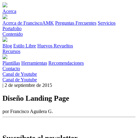
Acerca
Acerca de FranciscoAMK
Preguntas Frecuentes
Servicios
Portafolio
Contenido
Blog
Estilo Libre
Huevos Revueltos
Recursos
Plantillas
Herramientas
Recomendaciones
Contacto
Canal de Youtube
Canal de Youtube
| 2 de septiembre de 2015
Diseño Landing Page
por Francisco Aguilera G.
Suscríbete al newsletter.