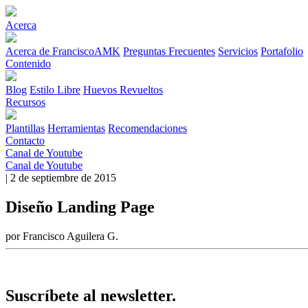
Acerca
Acerca de FranciscoAMK
Preguntas Frecuentes
Servicios
Portafolio
Contenido
Blog
Estilo Libre
Huevos Revueltos
Recursos
Plantillas
Herramientas
Recomendaciones
Contacto
Canal de Youtube
Canal de Youtube
| 2 de septiembre de 2015
Diseño Landing Page
por Francisco Aguilera G.
Suscríbete al newsletter.