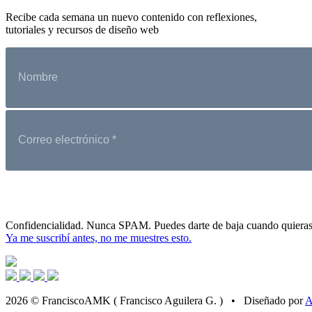
Recibe cada semana un nuevo contenido con reflexiones,
tutoriales y recursos de diseño web
Confidencialidad. Nunca SPAM. Puedes darte de baja cuando quieras
Ya me suscribí antes, no me muestres esto.
2026 © FranciscoAMK ( Francisco Aguilera G. ) • Diseñado por
A