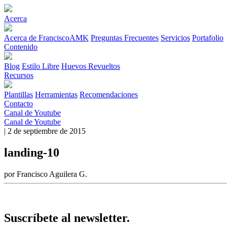
Acerca
Acerca de FranciscoAMK
Preguntas Frecuentes
Servicios
Portafolio
Contenido
Blog
Estilo Libre
Huevos Revueltos
Recursos
Plantillas
Herramientas
Recomendaciones
Contacto
Canal de Youtube
Canal de Youtube
| 2 de septiembre de 2015
landing-10
por Francisco Aguilera G.
Suscríbete al newsletter.