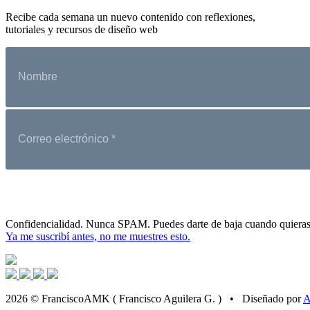
Recibe cada semana un nuevo contenido con reflexiones,
tutoriales y recursos de diseño web
Confidencialidad. Nunca SPAM. Puedes darte de baja cuando quieras
Ya me suscribí antes, no me muestres esto.
2026 © FranciscoAMK ( Francisco Aguilera G. ) • Diseñado por
A